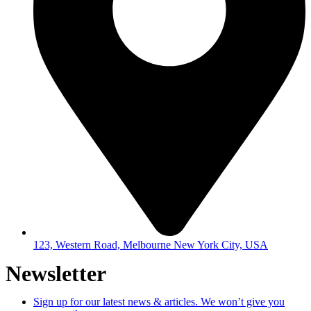
123, Western Road, Melbourne New York City, USA
Newsletter
Sign up for our latest news & articles. We won’t give you