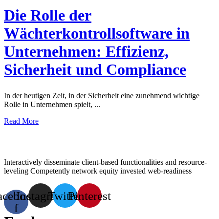
Die Rolle der
Wächterkontrollsoftware in
Unternehmen: Effizienz,
Sicherheit und Compliance
In der heutigen Zeit, in der Sicherheit eine zunehmend wichtige
Rolle in Unternehmen spielt, ...
Read More
Interactively disseminate client-based functionalities and resource-
leveling Competently network equity invested web-readiness
acebook-
Instagram
Twitter
Pinterest
f