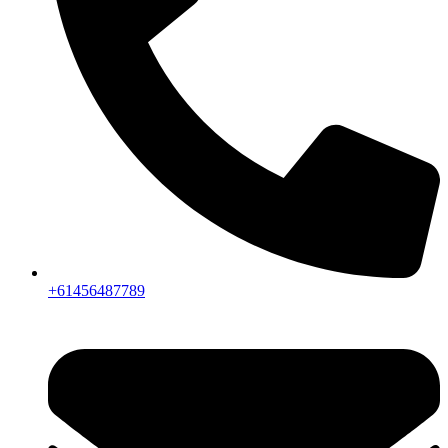
+61456487789